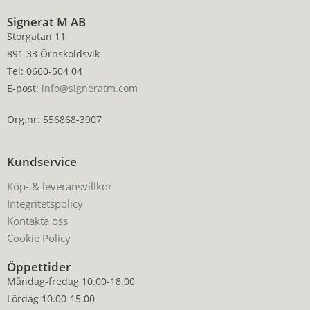
Signerat M AB
Storgatan 11
891 33 Örnsköldsvik
Tel: 0660-504 04
E-post:
info@signeratm.com
Org.nr: 556868-3907
Kundservice
Köp- & leveransvillkor
Integritetspolicy
Kontakta oss
Cookie Policy
Öppettider
Måndag-fredag 10.00-18.00
Lördag 10.00-15.00