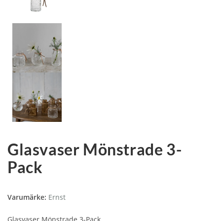
Glasvaser Mönstrade 3-
Pack
Varumärke:
Ernst
Glasvaser Mönstrade 3-Pack