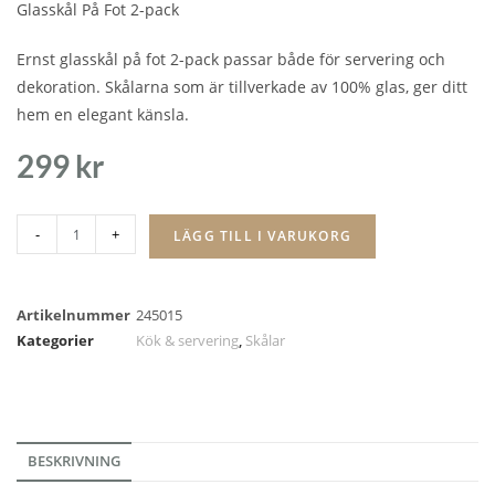
Glasskål På Fot 2-pack
Ernst glasskål på fot 2-pack passar både för servering och
dekoration. Skålarna som är tillverkade av 100% glas, ger ditt
hem en elegant känsla.
299
kr
-
+
LÄGG TILL I VARUKORG
Artikelnummer
245015
Kategorier
Kök & servering
,
Skålar
BESKRIVNING