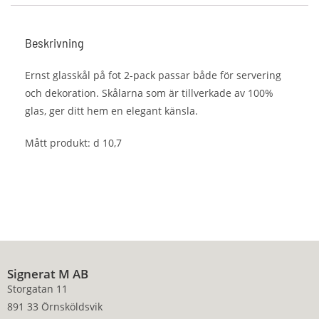
Beskrivning
Ernst glasskål på fot 2-pack passar både för servering
och dekoration. Skålarna som är tillverkade av 100%
glas, ger ditt hem en elegant känsla.
Mått produkt: d 10,7
Signerat M AB
Storgatan 11
891 33 Örnsköldsvik