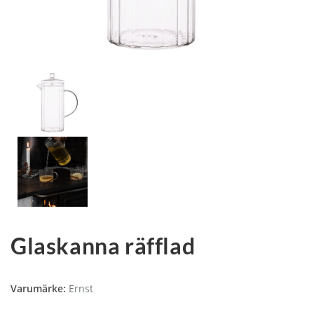
Glaskanna räfflad
Varumärke:
Ernst