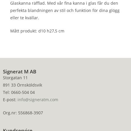
Glaskanna räfflad. Med vår fina kanna i glas får du den
perfekta blandningen av stil och funktion för dina glögg
eller te kvällar.
Mått produkt: d10 h27,5 cm
Signerat M AB
Storgatan 11
891 33 Örnsköldsvik
Tel: 0660-504 04
E-post:
info@signeratm.com
Org.nr: 556868-3907
Kundservice