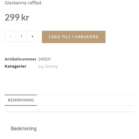
Glaskanna räfflad.
299
kr
-
+
LÄGG TILL I VARUKORG
Artikelnummer
245031
Kategorier
Jul
,
Säsong
BESKRIVNING
Beskrivning