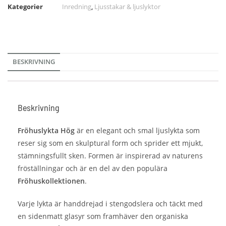
Kategorier
Inredning
,
Ljusstakar & ljuslyktor
BESKRIVNING
Beskrivning
Fröhuslykta Hög
är en elegant och smal ljuslykta som
reser sig som en skulptural form och sprider ett mjukt,
stämningsfullt sken. Formen är inspirerad av naturens
fröställningar och är en del av den populära
Fröhuskollektionen
.
Varje lykta är handdrejad i stengodslera och täckt med
en sidenmatt glasyr som framhäver den organiska