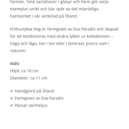
formen. Små variationer i glasyr och form gör varje
exemplar unikt och bär spår av det mänskliga
hantverket i vår verkstad på Öland.
Fröhuslykta Hög är formgiven av Eva Paradis och skapad
för att kombineras med andra lyktor ur kollektionen –
höga och låga, ton i ton eller i kontrast, precis som i
naturen.
Mått
Höjd: ca 10 cm
Diameter: ca 11 cm
✔ Handgjord på Öland
✔ Formgiven av Eva Paradis
✔ Passar värmeljus