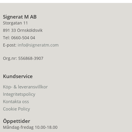
Signerat M AB
Storgatan 11
891 33 Örnsköldsvik
Tel: 0660-504 04
E-post:
info@signeratm.com
Org.nr: 556868-3907
Kundservice
Köp- & leveransvillkor
Integritetspolicy
Kontakta oss
Cookie Policy
Öppettider
Måndag-fredag 10.00-18.00