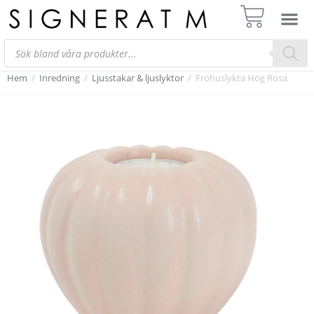
Hem
/
Inredning
/
Ljusstakar & ljuslyktor
/
Fröhuslykta Hög Rosa