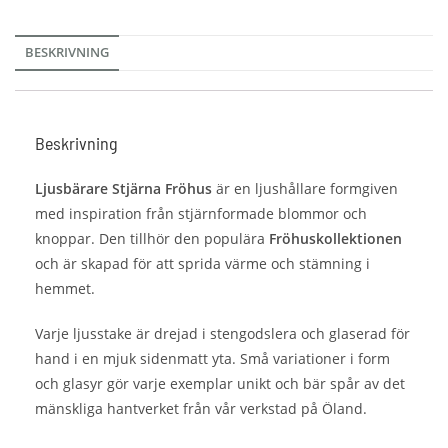
BESKRIVNING
Beskrivning
Ljusbärare Stjärna Fröhus
är en ljushållare formgiven
med inspiration från stjärnformade blommor och
knoppar. Den tillhör den populära
Fröhuskollektionen
och är skapad för att sprida värme och stämning i
hemmet.
Varje ljusstake är drejad i stengodslera och glaserad för
hand i en mjuk sidenmatt yta. Små variationer i form
och glasyr gör varje exemplar unikt och bär spår av det
mänskliga hantverket från vår verkstad på Öland.