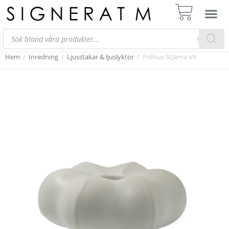
Hem
/
Inredning
/
Ljusstakar & ljuslyktor
/
Fröhus Stjärna Vit