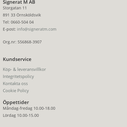
Signerat M AB
Storgatan 11
891 33 Örnsköldsvik
Tel: 0660-504 04
E-post:
info@signeratm.com
Org.nr: 556868-3907
Kundservice
Köp- & leveransvillkor
Integritetspolicy
Kontakta oss
Cookie Policy
Öppettider
Måndag-fredag 10.00-18.00
Lördag 10.00-15.00