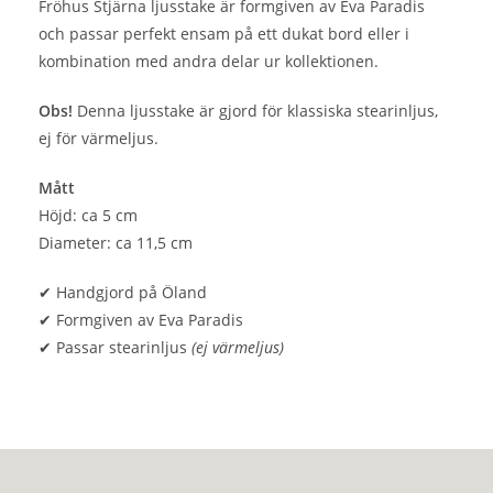
Fröhus Stjärna ljusstake är formgiven av Eva Paradis
och passar perfekt ensam på ett dukat bord eller i
kombination med andra delar ur kollektionen.
Obs!
Denna ljusstake är gjord för klassiska stearinljus,
ej för värmeljus.
Mått
Höjd: ca 5 cm
Diameter: ca 11,5 cm
✔ Handgjord på Öland
✔ Formgiven av Eva Paradis
✔ Passar stearinljus
(ej värmeljus)