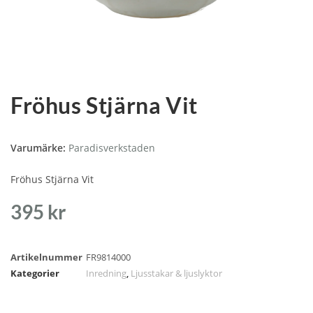
Fröhus Stjärna Vit
Varumärke:
Paradisverkstaden
Fröhus Stjärna Vit
395
kr
Artikelnummer
FR9814000
Kategorier
Inredning
,
Ljusstakar & ljuslyktor