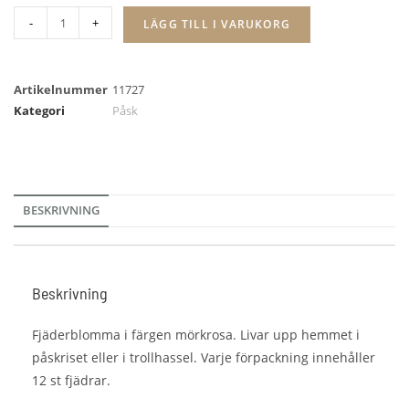
-
+
LÄGG TILL I VARUKORG
Artikelnummer
11727
Kategori
Påsk
BESKRIVNING
Beskrivning
Fjäderblomma i färgen mörkrosa. Livar upp hemmet i
påskriset eller i trollhassel. Varje förpackning innehåller
12 st fjädrar.