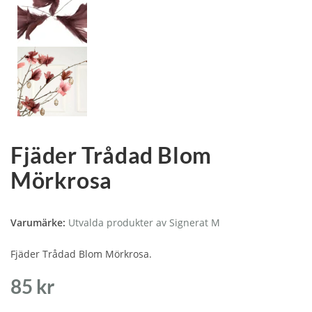
Fjäder Trådad Blom
Mörkrosa
Varumärke:
Utvalda produkter av Signerat M
Fjäder Trådad Blom Mörkrosa.
85
kr