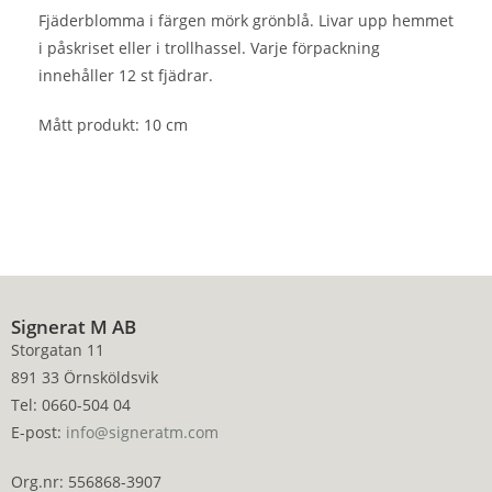
Fjäderblomma i färgen mörk grönblå. Livar upp hemmet
i påskriset eller i trollhassel. Varje förpackning
innehåller 12 st fjädrar.
Mått produkt: 10 cm
Signerat M AB
Storgatan 11
891 33 Örnsköldsvik
Tel: 0660-504 04
E-post:
info@signeratm.com
Org.nr: 556868-3907