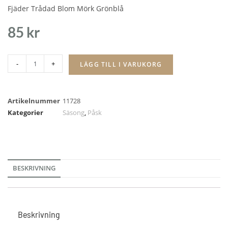
Fjäder Trådad Blom Mörk Grönblå
85
kr
-
+
LÄGG TILL I VARUKORG
Artikelnummer
11728
Kategorier
Säsong
,
Påsk
BESKRIVNING
Beskrivning