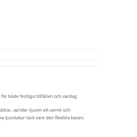
ör både festliga tillfällen och vardag
ddrar, sprider ljusen ett varmt och
a ljusstakar tack vare den flexibla basen.