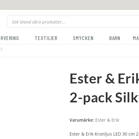
ERVERING
TEXTILIER
SMYCKEN
BARN
MA
ky
Ester & Er
2-pack Sil
Varumärke:
Ester & Erik
Ester & Erik Kronljus LED 30 cm 2