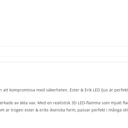
 att kompromissa med säkerheten. Ester & Erik LED ljus är perfekt f
lverkade av äkta vax. Med en realistisk 3D LED-flamma som mjukt fla
 är trogen ester & eriks ikoniska form, passar perfekt i många olik