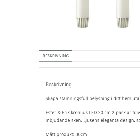
BESKRIVNING
Beskrivning
Skapa stämningsfull belysning i ditt hem utan
Ester & Erik kronljus LED 30 cm 2-pack är til
inbjudande sken. Ljusens eleganta design, som
Mått produkt: 30cm