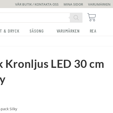
VÅR BUTIK / KONTAKTA OSS
MINA SIDOR
VARUMÄRKEN
T & DRYCK
SÄSONG
VARUMÄRKEN
REA
ik Kronljus LED 30 cm
ky
-pack Silky