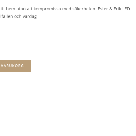
ditt hem utan att kompromissa med säkerheten. Ester & Erik LED
illfällen och vardag
I VARUKORG