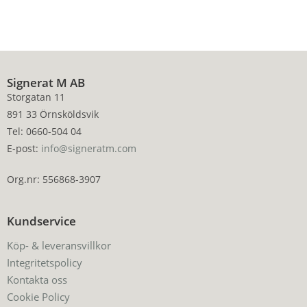
Signerat M AB
Storgatan 11
891 33 Örnsköldsvik
Tel: 0660-504 04
E-post:
info@signeratm.com
Org.nr: 556868-3907
Kundservice
Köp- & leveransvillkor
Integritetspolicy
Kontakta oss
Cookie Policy