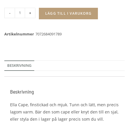
-
+
LÄGG TILL I VARUKORG
Artikelnummer
7072684091789
BESKRIVNING
Beskrivning
Ella Cape, finstickad och mjuk. Tunn och lätt, men precis
lagom varm. Bär den som cape eller knyt den till en sjal,
eller styla den i lager på lager precis som du vill.