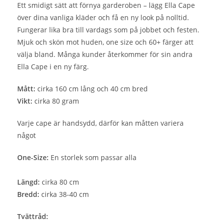
Ett smidigt sätt att förnya garderoben – lägg Ella Cape
över dina vanliga kläder och få en ny look på nolltid.
Fungerar lika bra till vardags som på jobbet och festen.
Mjuk och skön mot huden, one size och 60+ färger att
välja bland. Många kunder återkommer för sin andra
Ella Cape i en ny färg.
Mått:
cirka 160 cm lång och 40 cm bred
Vikt:
cirka 80 gram
Varje cape är handsydd, därför kan måtten variera
något
One-Size:
En storlek som passar alla
Längd:
cirka 80 cm
Bredd:
cirka 38-40 cm
Tvättråd: