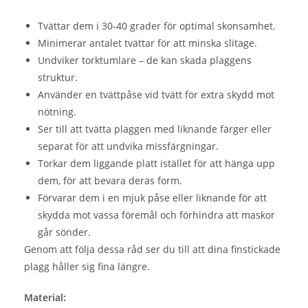
Tvättar dem i 30-40 grader för optimal skonsamhet.
Minimerar antalet tvättar för att minska slitage.
Undviker torktumlare – de kan skada plaggens
struktur.
Använder en tvättpåse vid tvätt för extra skydd mot
nötning.
Ser till att tvätta plaggen med liknande färger eller
separat för att undvika missfärgningar.
Torkar dem liggande platt istället för att hänga upp
dem, för att bevara deras form.
Förvarar dem i en mjuk påse eller liknande för att
skydda mot vassa föremål och förhindra att maskor
går sönder.
Genom att följa dessa råd ser du till att dina finstickade
plagg håller sig fina längre.
Material: