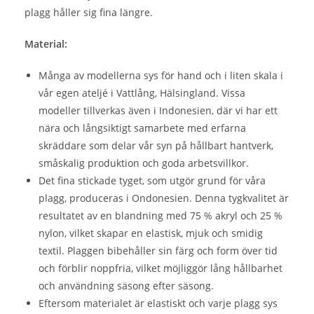
plagg håller sig fina längre.
Material:
Många av modellerna sys för hand och i liten skala i
vår egen ateljé i Vattlång, Hälsingland. Vissa
modeller tillverkas även i Indonesien, där vi har ett
nära och långsiktigt samarbete med erfarna
skräddare som delar vår syn på hållbart hantverk,
småskalig produktion och goda arbetsvillkor.
Det fina stickade tyget, som utgör grund för våra
plagg, produceras i Ondonesien. Denna tygkvalitet är
resultatet av en blandning med 75 % akryl och 25 %
nylon, vilket skapar en elastisk, mjuk och smidig
textil. Plaggen bibehåller sin färg och form över tid
och förblir noppfria, vilket möjliggör lång hållbarhet
och användning säsong efter säsong.
Eftersom materialet är elastiskt och varje plagg sys