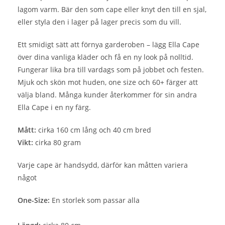
lagom varm. Bär den som cape eller knyt den till en sjal,
eller styla den i lager på lager precis som du vill.
Ett smidigt sätt att förnya garderoben – lägg Ella Cape
över dina vanliga kläder och få en ny look på nolltid.
Fungerar lika bra till vardags som på jobbet och festen.
Mjuk och skön mot huden, one size och 60+ färger att
välja bland. Många kunder återkommer för sin andra
Ella Cape i en ny färg.
Mått:
cirka 160 cm lång och 40 cm bred
Vikt:
cirka 80 gram
Varje cape är handsydd, därför kan måtten variera
något
One-Size:
En storlek som passar alla