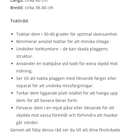
Längd:
cirka 80 cm
Bredd:
cirka 38-40 cm
Tvättråd:
Tvättar dem i 30-40 grader för optimal skonsamhet.
Minimerar antalet tvättar för att minska slitage.
Undviker torktumlare – de kan skada plaggens
struktur.
Använder en tvättpåse vid tvätt för extra skydd mot
nötning.
Ser till att tvätta plaggen med liknande färger eller
separat för att undvika missfärgningar.
Torkar dem liggande platt istället för att hänga upp
dem, för att bevara deras form.
Förvarar dem i en mjuk påse eller liknande för att
skydda mot vassa föremål och förhindra att maskor
går sönder.
Genom att följa dessa råd ser du till att dina finstickade