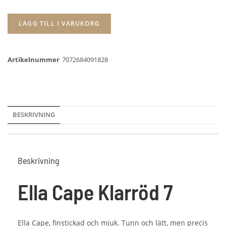
LÄGG TILL I VARUKORG
Artikelnummer
7072684091828
BESKRIVNING
Beskrivning
Ella Cape Klarröd 7
Ella Cape, finstickad och mjuk. Tunn och lätt, men precis