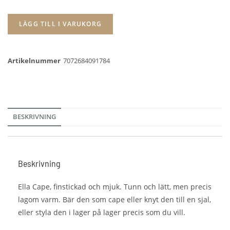
LÄGG TILL I VARUKORG
Artikelnummer
7072684091784
BESKRIVNING
Beskrivning
Ella Cape, finstickad och mjuk. Tunn och lätt, men precis
lagom varm. Bär den som cape eller knyt den till en sjal,
eller styla den i lager på lager precis som du vill.