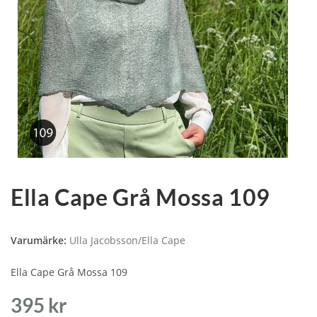
Ella Cape Grå Mossa 109
Varumärke:
Ulla Jacobsson/Ella Cape
Ella Cape Grå Mossa 109
395
kr