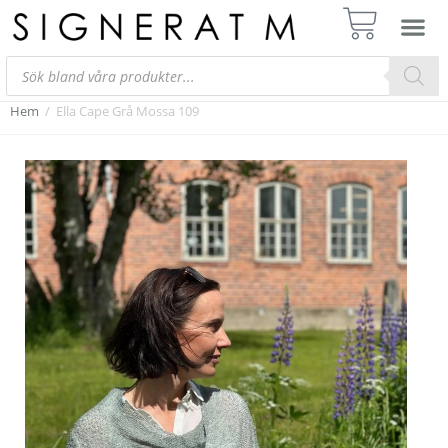
Hem
/
Ella Cape Grå Mossa 109