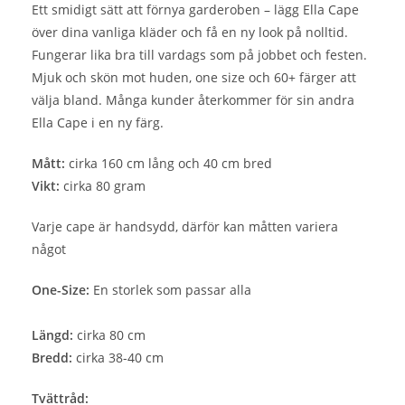
Ett smidigt sätt att förnya garderoben – lägg Ella Cape
över dina vanliga kläder och få en ny look på nolltid.
Fungerar lika bra till vardags som på jobbet och festen.
Mjuk och skön mot huden, one size och 60+ färger att
välja bland. Många kunder återkommer för sin andra
Ella Cape i en ny färg.
Mått:
cirka 160 cm lång och 40 cm bred
Vikt:
cirka 80 gram
Varje cape är handsydd, därför kan måtten variera
något
One-Size:
En storlek som passar alla
Längd:
cirka 80 cm
Bredd:
cirka 38-40 cm
Tvättråd: