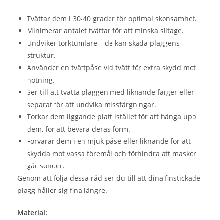
Tvättar dem i 30-40 grader för optimal skonsamhet.
Minimerar antalet tvättar för att minska slitage.
Undviker torktumlare – de kan skada plaggens
struktur.
Använder en tvättpåse vid tvätt för extra skydd mot
nötning.
Ser till att tvätta plaggen med liknande färger eller
separat för att undvika missfärgningar.
Torkar dem liggande platt istället för att hänga upp
dem, för att bevara deras form.
Förvarar dem i en mjuk påse eller liknande för att
skydda mot vassa föremål och förhindra att maskor
går sönder.
Genom att följa dessa råd ser du till att dina finstickade
plagg håller sig fina längre.
Material: