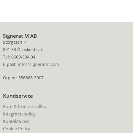
Signerat M AB
Storgatan 11
891 33 Örnsköldsvik
Tel: 0660-504 04
E-post:
info@signeratm.com
Org.nr: 556868-3907
Kundservice
Köp- & leveransvillkor
Integritetspolicy
Kontakta oss
Cookie Policy