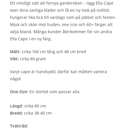
Ett smidigt sätt att förnya garderoben – lägg Ella Cape
över dina vanliga kläder och få en ny look på nolltid.
Fungerar lika bra till vardags som på jobbet och festen.
Mjuk och skön mot huden, one size och 60+ färger att
välja bland. Många kunder återkommer för sin andra
Ella Cape i en ny färg.
Mått:
cirka 160 cm lång och 40 cm bred
Vikt:
cirka 80 gram
Varje cape är handsydd, därför kan måtten variera
något
One-Size:
En storlek som passar alla
Längd:
cirka 80 cm
Bredd:
cirka 38-40 cm
Tvättråd: