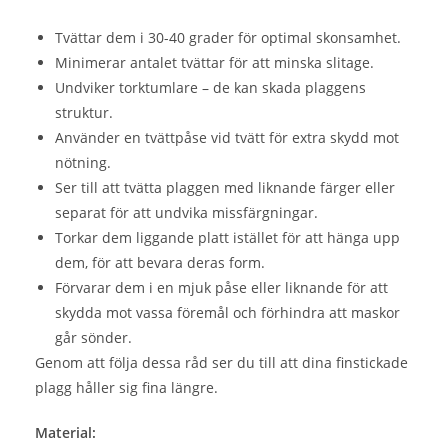
Tvättar dem i 30-40 grader för optimal skonsamhet.
Minimerar antalet tvättar för att minska slitage.
Undviker torktumlare – de kan skada plaggens
struktur.
Använder en tvättpåse vid tvätt för extra skydd mot
nötning.
Ser till att tvätta plaggen med liknande färger eller
separat för att undvika missfärgningar.
Torkar dem liggande platt istället för att hänga upp
dem, för att bevara deras form.
Förvarar dem i en mjuk påse eller liknande för att
skydda mot vassa föremål och förhindra att maskor
går sönder.
Genom att följa dessa råd ser du till att dina finstickade
plagg håller sig fina längre.
Material: