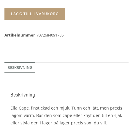
LÄGG TILL I VARUKORG
Artikelnummer
7072684091785
BESKRIVNING
Beskrivning
Ella Cape, finstickad och mjuk. Tunn och lätt, men precis
lagom varm. Bär den som cape eller knyt den till en sjal,
eller styla den i lager på lager precis som du vill.