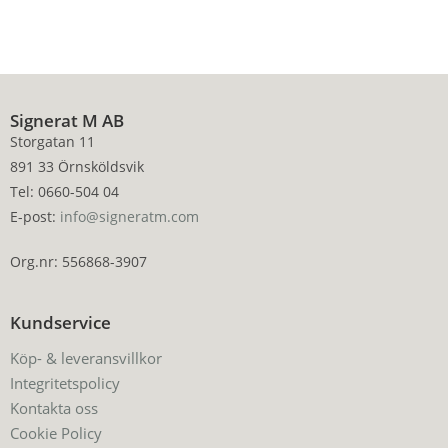
Signerat M AB
Storgatan 11
891 33 Örnsköldsvik
Tel: 0660-504 04
E-post:
info@signeratm.com
Org.nr: 556868-3907
Kundservice
Köp- & leveransvillkor
Integritetspolicy
Kontakta oss
Cookie Policy