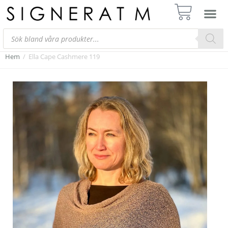
Hem
/
Ella Cape Cashmere 119