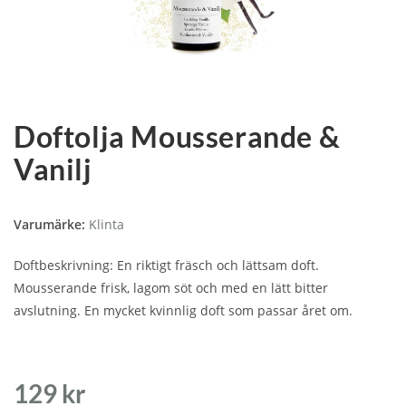
Doftolja Mousserande &
Vanilj
Varumärke:
Klinta
Doftbeskrivning: En riktigt fräsch och lättsam doft.
Mousserande frisk, lagom söt och med en lätt bitter
avslutning. En mycket kvinnlig doft som passar året om.
129
kr