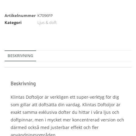
Artikelnummer
K7096FP
Kategori
Ljus & doft
BESKRIVNING
Beskrivning
Klintas Doftoljor är verkligen ett super-verktyg för dig
som gillar att doftsätta din vardag. Klintas Doftoljor är
exakt samma exklusiva dofter du hittar i våra ljus och
doftpinnar, men i mycket mer koncentrerad version och
därmed också med justerbar effekt och fler
användningsområden.