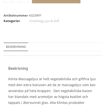
Artikelnummer
K0239FP
Kategorier
Inredning
,
Ljus & doft
BESKRIVNING
Beskrivning
Klinta Massageljus är helt vegetabiliska och giftfria ljus
med den extra bonusen att de är massageljus som kan
användas på hela kroppen. Den
vegetabiliska basen
har blandats med aromoljor av högsta kvalitet och
tappats i återvunnet glas.
Alla Klintas produkter