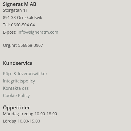
Signerat M AB
Storgatan 11
891 33 Örnsköldsvik
Tel: 0660-504 04
E-post:
info@signeratm.com
Org.nr: 556868-3907
Kundservice
Köp- & leveransvillkor
Integritetspolicy
Kontakta oss
Cookie Policy
Öppettider
Måndag-fredag 10.00-18.00
Lördag 10.00-15.00