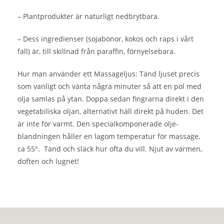
– Plantprodukter är naturligt nedbrytbara.
– Dess ingredienser (sojabönor, kokos och raps i vårt
fall) är, till skillnad från paraffin, förnyelsebara.
Hur man använder ett Massageljus: Tänd ljuset precis
som vanligt och vänta några minuter så att en pöl med
olja samlas på ytan. Doppa sedan fingrarna direkt i den
vegetabiliska oljan, alternativt häll direkt på huden. Det
är inte för varmt. Den specialkomponerade olje-
blandningen håller en lagom temperatur för massage,
ca 55°. Tänd och släck hur ofta du vill. Njut av värmen,
doften och lugnet!