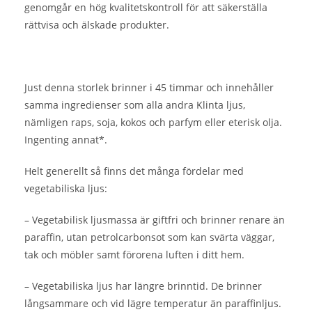
genomgår en hög kvalitetskontroll för att säkerställa
rättvisa och älskade produkter.
Just denna storlek brinner i 45 timmar och innehåller
samma ingredienser som alla andra Klinta ljus,
nämligen raps, soja, kokos och parfym eller eterisk olja.
Ingenting annat*.
Helt generellt så finns det många fördelar med
vegetabiliska ljus:
– Vegetabilisk ljusmassa är giftfri och brinner renare än
paraffin, utan petrolcarbonsot som kan svärta väggar,
tak och möbler samt förorena luften i ditt hem.
– Vegetabiliska ljus har längre brinntid. De brinner
långsammare och vid lägre temperatur än paraffinljus.