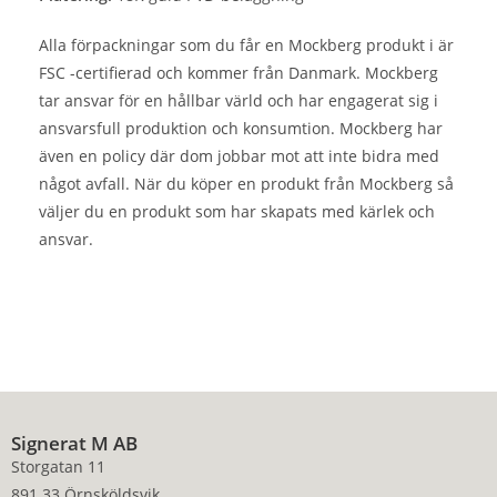
Alla förpackningar som du får en Mockberg produkt i är
FSC -certifierad och kommer från Danmark. Mockberg
tar ansvar för en hållbar värld och har engagerat sig i
ansvarsfull produktion och konsumtion. Mockberg har
även en policy där dom jobbar mot att inte bidra med
något avfall. När du köper en produkt från Mockberg så
väljer du en produkt som har skapats med kärlek och
ansvar.
Signerat M AB
Storgatan 11
891 33 Örnsköldsvik