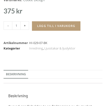
375
kr
-
+
LÄGG TILL I VARUKORG
Artikelnummer
HI-029-07-BK
Kategorier
Inredning
,
Ljusstakar & ljuslyktor
BESKRIVNING
Beskrivning