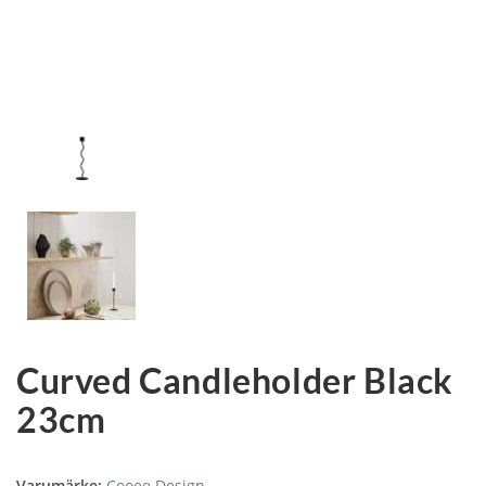
Curved Candleholder Black
23cm
Varumärke:
Cooee Design