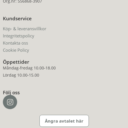
Org.nr: 556868-3907
Kundservice
Köp- & leveransvillkor
Integritetspolicy
Kontakta oss
Cookie Policy
Öppettider
Måndag-fredag 10.00-18.00
Lördag 10.00-15.00
Följ oss
Ångra avtalet här