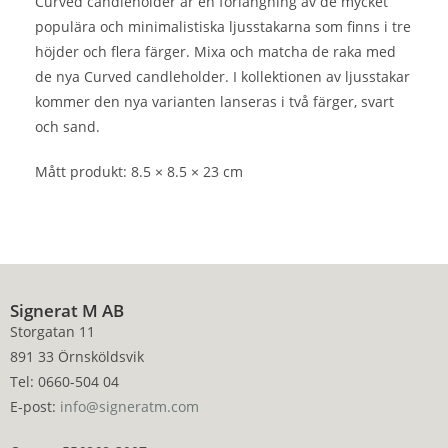
Curved candleholder är en förlängning av de mycket
populära och minimalistiska ljusstakarna som finns i tre
höjder och flera färger. Mixa och matcha de raka med
de nya Curved candleholder. I kollektionen av ljusstakar
kommer den nya varianten lanseras i två färger, svart
och sand.
Mått produkt: 8.5 × 8.5 × 23 cm
Signerat M AB
Storgatan 11
891 33 Örnsköldsvik
Tel: 0660-504 04
E-post:
info@signeratm.com