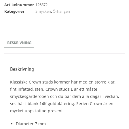
Artikelnummer
126872
Kategorier
Smycken
,
Örhängen
BESKRIVNING
Beskrivning
Klassiska Crown studs kommer här med en större klar,
fint infattad, sten. Crown studs L är ett måste i
smyckesgarderoben och du bär dem alla dagar i veckan,
ses här i blank 14K guldplätering. Serien Crown är en
mycket uppskattad present.
Diameter 7 mm