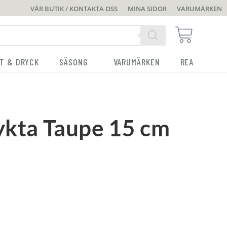
VÅR BUTIK / KONTAKTA OSS
MINA SIDOR
VARUMÄRKEN
T & DRYCK
SÄSONG
VARUMÄRKEN
REA
lykta Taupe 15 cm