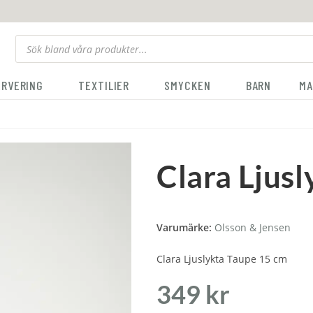
ERVERING
TEXTILIER
SMYCKEN
BARN
MA
Clara Ljus
Varumärke:
Olsson & Jensen
Clara Ljuslykta Taupe 15 cm
349
kr