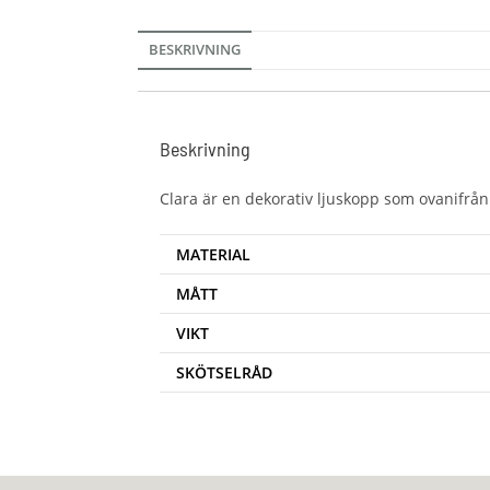
BESKRIVNING
Beskrivning
Clara är en dekorativ ljuskopp som ovanifrån 
MATERIAL
MÅTT
VIKT
SKÖTSELRÅD