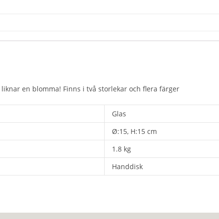
liknar en blomma! Finns i två storlekar och flera färger
Glas
Ø:15, H:15 cm
1.8 kg
Handdisk