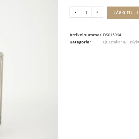
-
+
LÄGG TILL 
Artikelnummer
DS015964
Kategorier
Ljusstakar & ljuslyk