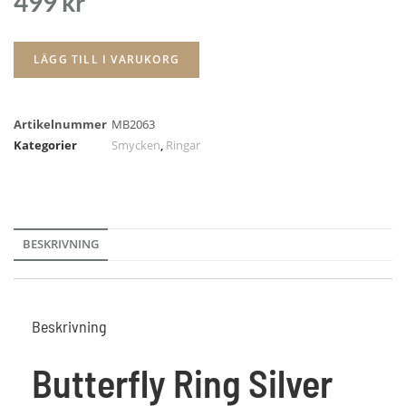
499
kr
LÄGG TILL I VARUKORG
Artikelnummer
MB2063
Kategorier
Smycken
,
Ringar
BESKRIVNING
Beskrivning
Butterfly Ring Silver