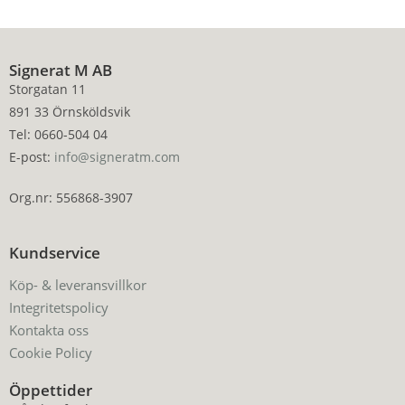
Signerat M AB
Storgatan 11
891 33 Örnsköldsvik
Tel: 0660-504 04
E-post:
info@signeratm.com
Org.nr: 556868-3907
Kundservice
Köp- & leveransvillkor
Integritetspolicy
Kontakta oss
Cookie Policy
Öppettider