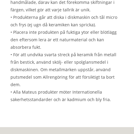
handmålade, därav kan det förekomma skiftningar i
färgen, vilket gör att varje tallrik är unik.
• Produkterna går att diska i diskmaskin och tål micro
och frys (ej ugn då keramiken kan spricka).
• Placera inte produkten på fuktiga ytor eller blötlägg
den eftersom lera är ett naturmaterial och kan
absorbera fukt.
• För att undvika svarta streck på keramik från metall
från bestick, använd skölj- eller spolglansmedel i
diskmaskinen. Om metallmärken uppstår, använd
putsmedel som Allrengöring för att försiktigt ta bort
dem.
• Alla Mateus produkter möter Internationella
säkerhetsstandarder och är kadmium och bly fria.