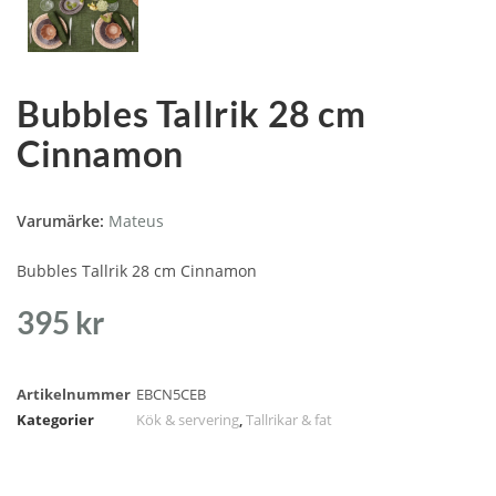
Bubbles Tallrik 28 cm
Cinnamon
Varumärke:
Mateus
Bubbles Tallrik 28 cm Cinnamon
395
kr
Artikelnummer
EBCN5CEB
Kategorier
Kök & servering
,
Tallrikar & fat