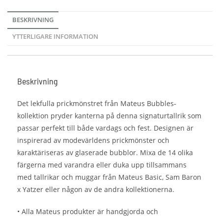
BESKRIVNING
YTTERLIGARE INFORMATION
Beskrivning
Det lekfulla prickmönstret från Mateus Bubbles-
kollektion pryder kanterna på denna signaturtallrik som
passar perfekt till både vardags och fest. Designen är
inspirerad av modevärldens prickmönster och
karaktäriseras av glaserade bubblor. Mixa de 14 olika
färgerna med varandra eller duka upp tillsammans
med tallrikar och muggar från Mateus Basic, Sam Baron
x Yatzer eller någon av de andra kollektionerna.
• Alla Mateus produkter är handgjorda och