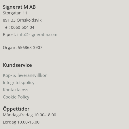
Signerat M AB
Storgatan 11
891 33 Örnsköldsvik
Tel: 0660-504 04
E-post:
info@signeratm.com
Org.nr: 556868-3907
Kundservice
Köp- & leveransvillkor
Integritetspolicy
Kontakta oss
Cookie Policy
Öppettider
Måndag-fredag 10.00-18.00
Lördag 10.00-15.00