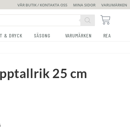
VÅR BUTIK / KONTAKTA OSS
MINA SIDOR
VARUMÄRKEN
T & DRYCK
SÄSONG
VARUMÄRKEN
REA
pptallrik 25 cm
å