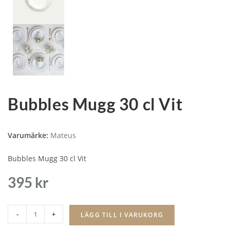
Bubbles Mugg 30 cl Vit
Varumärke:
Mateus
Bubbles Mugg 30 cl Vit
395
kr
-
+
LÄGG TILL I VARUKORG