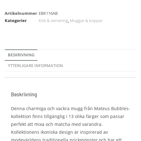
Artikelnummer
EBK116AB
Kategorier
Kök & servering
,
Muggar & koppar
BESKRIVNING
YTTERLIGARE INFORMATION
Beskrivning
Denna charmiga och vackra mugg från Mateus Bubbles-
kollektion finns tillgänglig i 13 olika färger som passar
perfekt att mixa och matcha med varandra.
Kollektionens ikoniska design är inspirerad av
modevärldens traditionella prickmönster och har ett