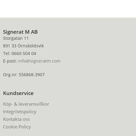
Signerat M AB
Storgatan 11
891 33 Örnsköldsvik
Tel: 0660-504 04
E-post:
info@signeratm.com
Org.nr: 556868-3907
Kundservice
Köp- & leveransvillkor
Integritetspolicy
Kontakta oss
Cookie Policy