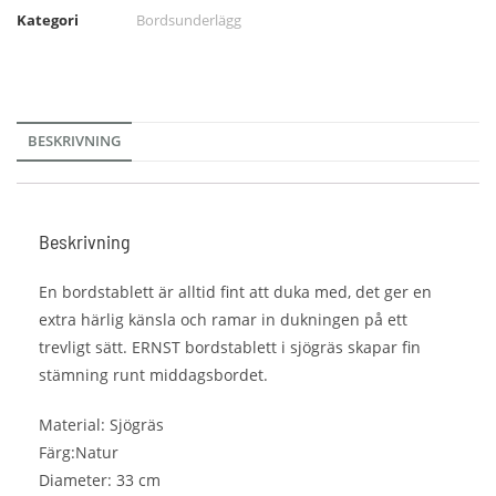
Kategori
Bordsunderlägg
BESKRIVNING
Beskrivning
En bordstablett är alltid fint att duka med, det ger en
extra härlig känsla och ramar in dukningen på ett
trevligt sätt. ERNST bordstablett i sjögräs skapar fin
stämning runt middagsbordet.
Material: Sjögräs
Färg:Natur
Diameter: 33 cm