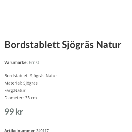
Bordstablett Sjögräs Natur
Varumärke:
Ernst
Bordstablett Sjögräs Natur
Material: Sjögräs
Färg:Natur
Diameter: 33 cm
99
kr
Artikelnummer
340117