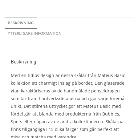
BESKRIVNING
YTTERLIGARE INFORMATION
Beskrivning
Med en tidlös design är dessa skålar från Mateus Basic-
kollektion ett charmigt inslag på bordet. Den glaserade
ytan karaktäriseras av de handmålade penseldragen
som tar fram hantverksdetaljerna och gör varje föremål
unikt. Det stilrena uttrycket gör att Mateus Basic med
fördel går att blanda med produkterna från Bubbles,
Spets eller någon av de andra kollektionerna. Skålarna
finns tillgängliga i 15 olika färger som går perfekt att
mixa och matcha med varandra.