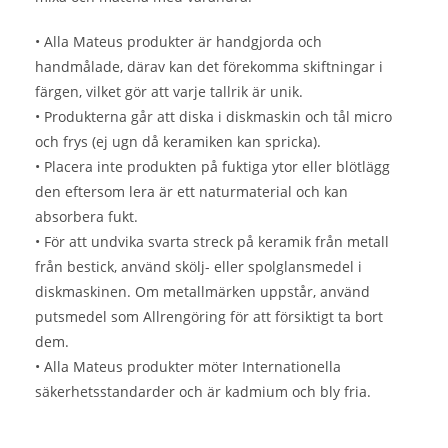
• Alla Mateus produkter är handgjorda och
handmålade, därav kan det förekomma skiftningar i
färgen, vilket gör att varje tallrik är unik.
• Produkterna går att diska i diskmaskin och tål micro
och frys (ej ugn då keramiken kan spricka).
• Placera inte produkten på fuktiga ytor eller blötlägg
den eftersom lera är ett naturmaterial och kan
absorbera fukt.
• För att undvika svarta streck på keramik från metall
från bestick, använd skölj- eller spolglansmedel i
diskmaskinen. Om metallmärken uppstår, använd
putsmedel som Allrengöring för att försiktigt ta bort
dem.
• Alla Mateus produkter möter Internationella
säkerhetsstandarder och är kadmium och bly fria.