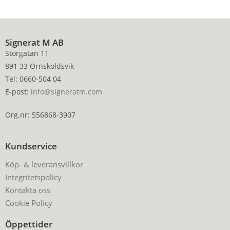
Signerat M AB
Storgatan 11
891 33 Örnsköldsvik
Tel: 0660-504 04
E-post:
info@signeratm.com
Org.nr: 556868-3907
Kundservice
Köp- & leveransvillkor
Integritetspolicy
Kontakta oss
Cookie Policy
Öppettider