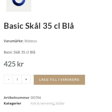
Basic Skål 35 cl Blå
Varumärke:
Mateus
Basic Skål 35 cl Blå
425
kr
-
+
LÄGG TILL I VARUKORG
Artikelnummer
DO704
Kategorier
Kök & servering
,
Skålar