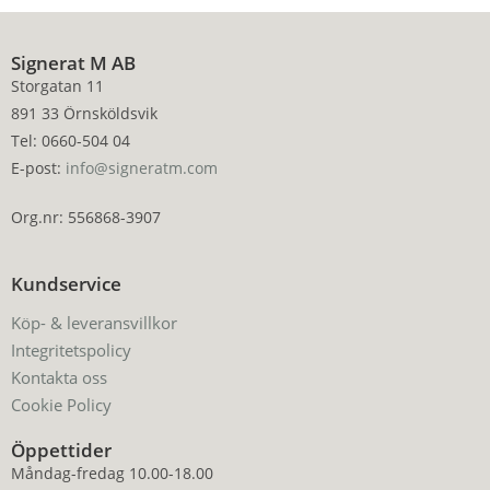
Signerat M AB
Storgatan 11
891 33 Örnsköldsvik
Tel: 0660-504 04
E-post:
info@signeratm.com
Org.nr: 556868-3907
Kundservice
Köp- & leveransvillkor
Integritetspolicy
Kontakta oss
Cookie Policy
Öppettider
Måndag-fredag 10.00-18.00