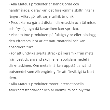
• Alla Mateus produkter är handgjorda och
handmålade, därav kan det förekomma skiftningar i
färgen, vilket gör att varje tallrik är unik.
• Produkterna går att diska i diskmaskin och tål micro
och frys (ej ugn då keramiken kan spricka).
• Placera inte produkten på fuktiga ytor eller blötlägg
den eftersom lera är ett naturmaterial och kan
absorbera fukt.
• För att undvika svarta streck på keramik från metall
från bestick, använd skölj- eller spolglansmedel i
diskmaskinen. Om metallmärken uppstår, använd
putsmedel som Allrengöring för att försiktigt ta bort
dem.
• Alla Mateus produkter möter Internationella
säkerhetsstandarder och är kadmium och bly fria.