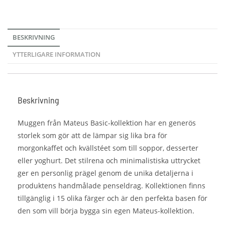
BESKRIVNING
YTTERLIGARE INFORMATION
Beskrivning
Muggen från Mateus Basic-kollektion har en generös
storlek som gör att de lämpar sig lika bra för
morgonkaffet och kvällstéet som till soppor, desserter
eller yoghurt. Det stilrena och minimalistiska uttrycket
ger en personlig prägel genom de unika detaljerna i
produktens handmålade penseldrag. Kollektionen finns
tillgänglig i 15 olika färger och är den perfekta basen för
den som vill börja bygga sin egen Mateus-kollektion.