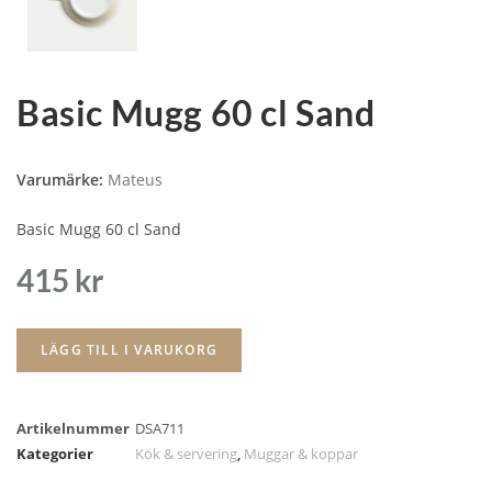
Basic Mugg 60 cl Sand
Varumärke:
Mateus
Basic Mugg 60 cl Sand
415
kr
LÄGG TILL I VARUKORG
Artikelnummer
DSA711
Kategorier
Kök & servering
,
Muggar & koppar