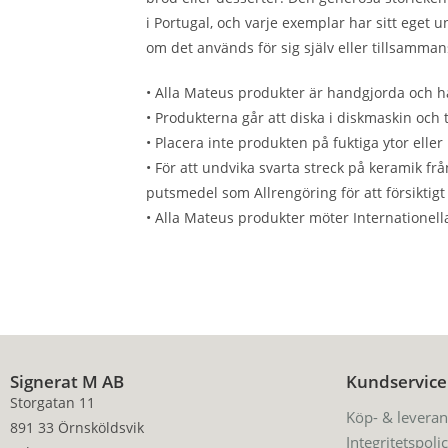
i Portugal, och varje exemplar har sitt eget 
om det används för sig själv eller tillsamma
• Alla Mateus produkter är handgjorda och han
• Produkterna går att diska i diskmaskin och 
• Placera inte produkten på fuktiga ytor elle
• För att undvika svarta streck på keramik f
putsmedel som Allrengöring för att försiktigt
• Alla Mateus produkter möter Internationel
Signerat M AB
Kundservice
Storgatan 11
Köp- & leveran
891 33 Örnsköldsvik
Integritetspoli