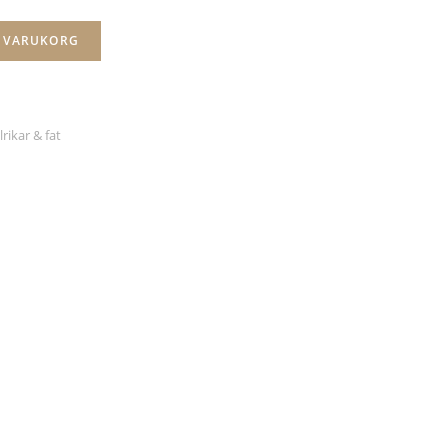
I VARUKORG
lrikar & fat