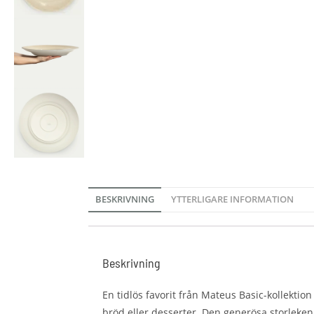
BESKRIVNING
YTTERLIGARE INFORMATION
Beskrivning
En tidlös favorit från Mateus Basic-kollektion 
bröd eller desserter. Den generösa storleken 