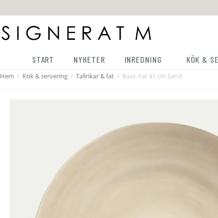
START
NYHETER
INREDNING
KÖK & S
Hem
/
Kök & servering
/
Tallrikar & fat
/
Basic Fat 41 cm Sand