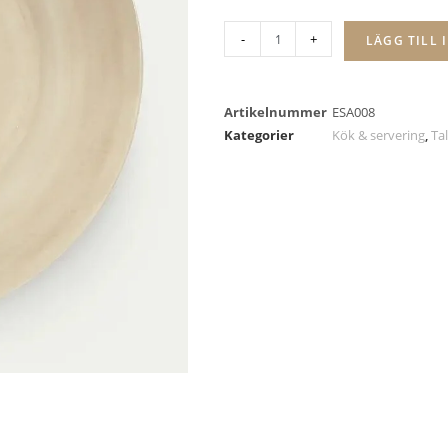
-
+
LÄGG TILL 
Artikelnummer
ESA008
Kategorier
Kök & servering
,
Tal