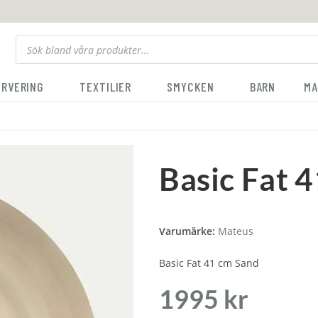
ERVERING
TEXTILIER
SMYCKEN
BARN
MA
Basic Fat 
Varumärke:
Mateus
Basic Fat 41 cm Sand
1995
kr