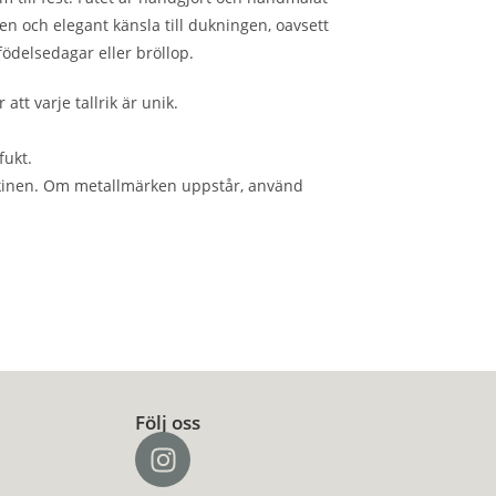
en och elegant känsla till dukningen, oavsett
ödelsedagar eller bröllop.
tt varje tallrik är unik.
fukt.
maskinen. Om metallmärken uppstår, använd
Följ oss