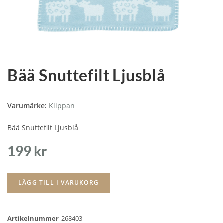
Bää Snuttefilt Ljusblå
Varumärke:
Klippan
Bää Snuttefilt Ljusblå
199
kr
LÄGG TILL I VARUKORG
Artikelnummer
268403