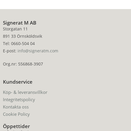
Signerat M AB
Storgatan 11
891 33 Örnsköldsvik
Tel: 0660-504 04
E-post:
info@signeratm.com
Org.nr: 556868-3907
Kundservice
Köp- & leveransvillkor
Integritetspolicy
Kontakta oss
Cookie Policy
Öppettider