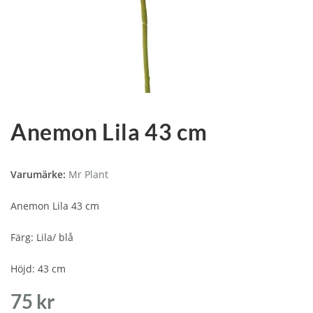
Anemon Lila 43 cm
Varumärke:
Mr Plant
Anemon Lila 43 cm
Färg: Lila/ blå
Höjd: 43 cm
75
kr