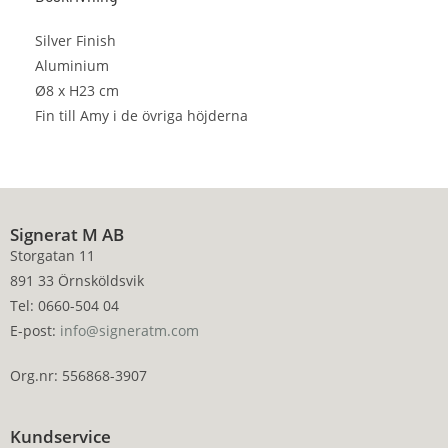
Silver Finish
Aluminium
Ø8 x H23 cm
Fin till Amy i de övriga höjderna
Signerat M AB
Storgatan 11
891 33 Örnsköldsvik
Tel: 0660-504 04
E-post:
info@signeratm.com
Org.nr: 556868-3907
Kundservice