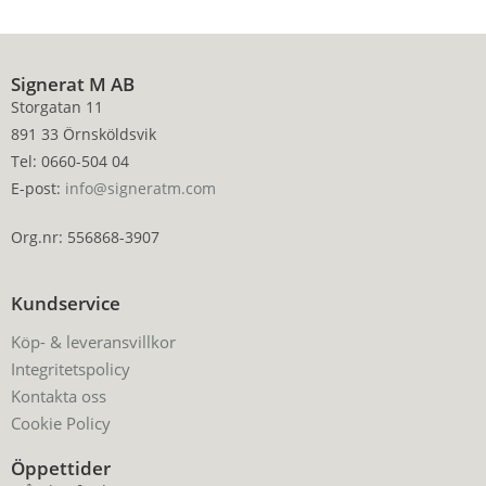
Signerat M AB
Storgatan 11
891 33 Örnsköldsvik
Tel: 0660-504 04
E-post:
info@signeratm.com
Org.nr: 556868-3907
Kundservice
Köp- & leveransvillkor
Integritetspolicy
Kontakta oss
Cookie Policy
Öppettider