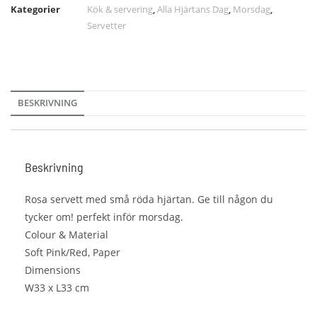
Kategorier
Kök & servering
,
Alla Hjärtans Dag
,
Morsdag
,
Servetter
BESKRIVNING
Beskrivning
Rosa servett med små röda hjärtan. Ge till någon du
tycker om! perfekt inför morsdag.
Colour & Material
Soft Pink/Red, Paper
Dimensions
W33 x L33 cm